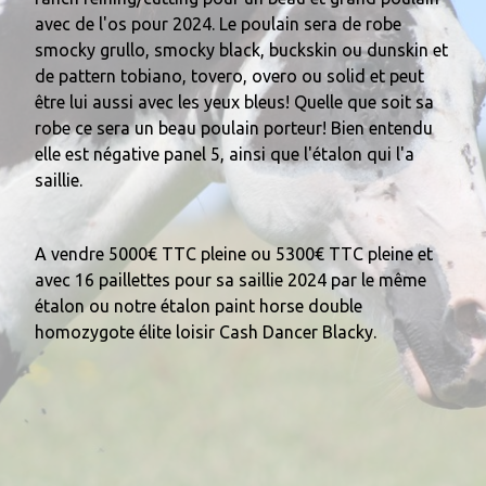
avec de l'os pour 2024. Le poulain sera de robe
smocky grullo, smocky black, buckskin ou dunskin et
de pattern tobiano, tovero, overo ou solid et peut
être lui aussi avec les yeux bleus! Quelle que soit sa
robe ce sera un beau poulain porteur! Bien entendu
elle est négative panel 5, ainsi que l'étalon qui l'a
saillie.
A vendre 5000€ TTC pleine ou 5300€ TTC pleine et
avec 16 paillettes pour sa saillie 2024 par le même
étalon ou notre étalon paint horse double
homozygote élite loisir Cash Dancer Blacky.