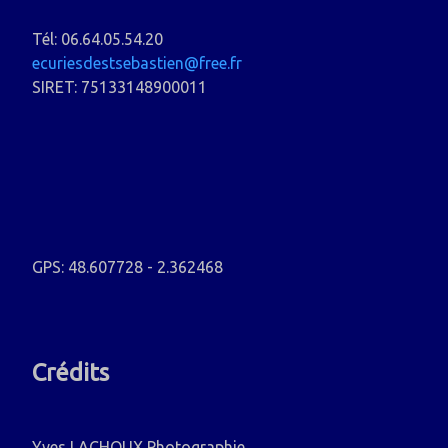
Tél: 06.64.05.54.20
ecuriesdestsebastien@free.fr
SIRET: 75133148900011
GPS: 48.607728 - 2.362468
Crédits
Yves LACHOUX Photographie